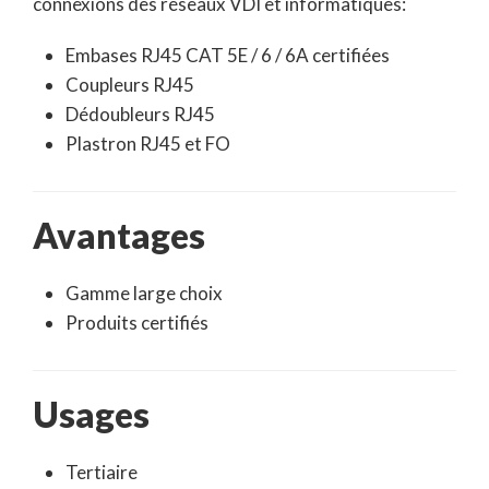
connexions des réseaux VDI et informatiques:
Embases RJ45 CAT 5E / 6 / 6A certifiées
Coupleurs RJ45
Dédoubleurs RJ45
Plastron RJ45 et FO
Avantages
Gamme large choix
Produits certifiés
Usages
Tertiaire