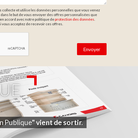
collecte et utilise les données personnelles que vous venez
 dans le but de vous envoyer des offres personnalisées que
en accord avec notre politique de
protection des données
.
si vous acceptez de recevoir ces offres.
UE
on Publique
" vient de sortir.