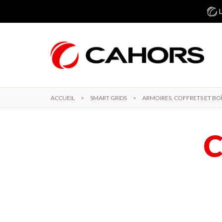
Aller au contenu principal
ACCUEIL
>
SMART GRIDS
>
ARMOIRES, COFFRETS ET BOÎ
C