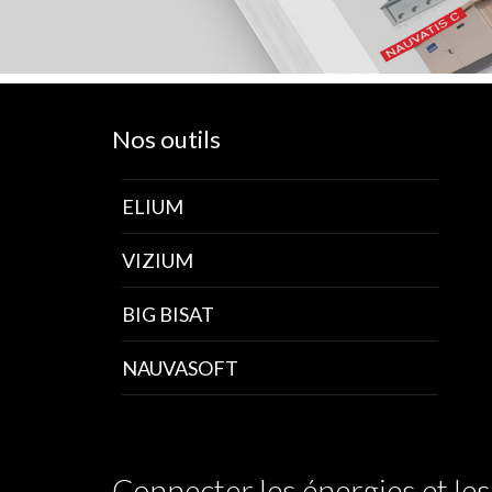
Nos outils
ELIUM
VIZIUM
BIG BISAT
NAUVASOFT
Connecter les énergies et l