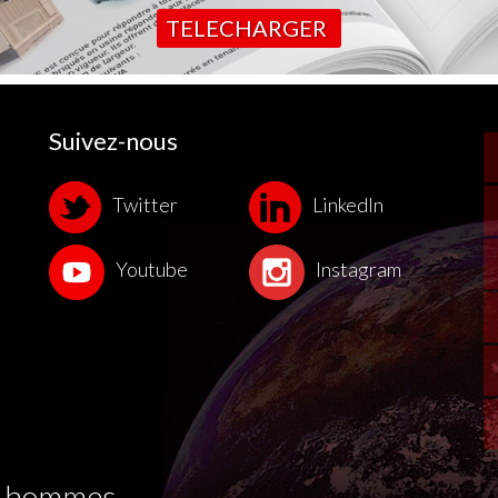
TELECHARGER
Suivez-nous
Twitter
LinkedIn
Youtube
Instagram
es hommes