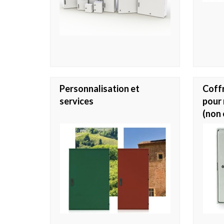
Personnalisation et
Coffr
services
pour 
(non 