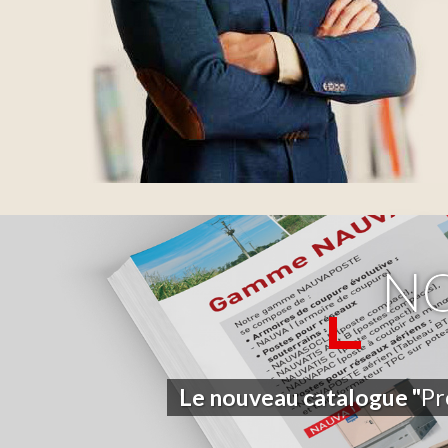
N
Le nouveau catalogue "
Pr