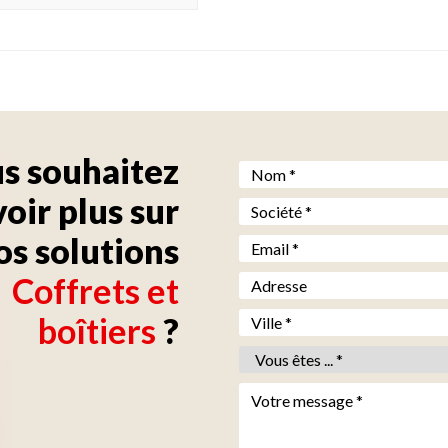
s souhaitez
Nom *
*
voir plus sur
Société *
*
os solutions
Email *
*
Coffrets et
Adresse
Ville *
*
boîtiers
?
Vous êtes *
*
Votre message *
*