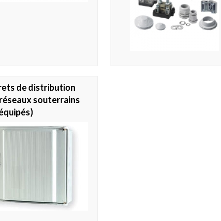
ets de distribution
réseaux souterrains
équipés)