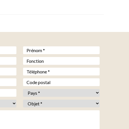
Prénom *
*
Fonction
Téléphone *
*
Code postal
Pays *
*
Objet *
*