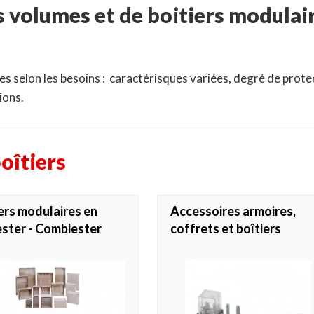
 volumes et de boitiers modulair
 selon les besoins : caractérisques variées, degré de protec
ions.
oîtiers
ers modulaires en
Accessoires armoires,
ster - Combiester
coffrets et boîtiers