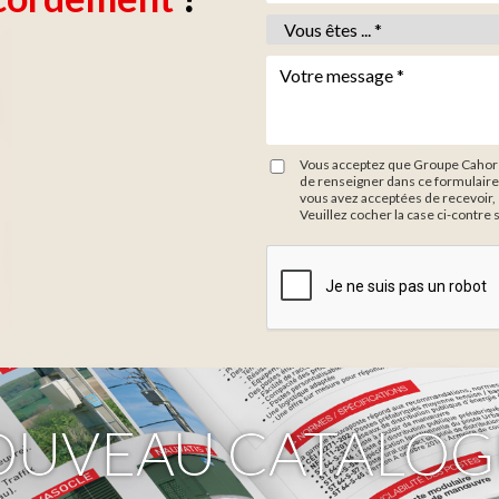
Vous êtes *
*
Votre message *
*
Vous acceptez que Groupe Cahors 
de renseigner dans ce formulaire
vous avez acceptées de recevoir, 
Veuillez cocher la case ci-contre 
Zone de provenance
OUVEAU CATALOG