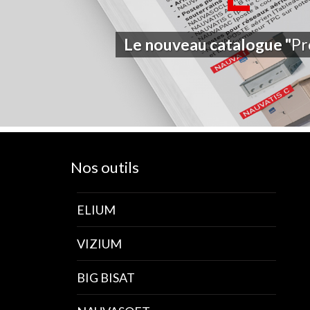
Le nouveau catalogue "
Pr
Nos outils
ELIUM
VIZIUM
BIG BISAT