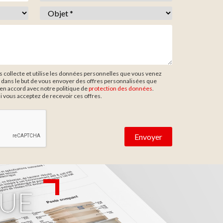
Objet *
*
collecte et utilise les données personnelles que vous venez
 dans le but de vous envoyer des offres personnalisées que
en accord avec notre politique de
protection des données
.
si vous acceptez de recevoir ces offres.
UE