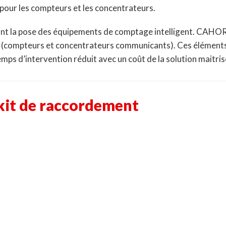
 pour les compteurs et les concentrateurs.
la pose des équipements de comptage intelligent. CAHORS c
 (compteurs et concentrateurs communicants). Ces éléments
ps d’intervention réduit avec un coût de la solution maitris
 kit de raccordement