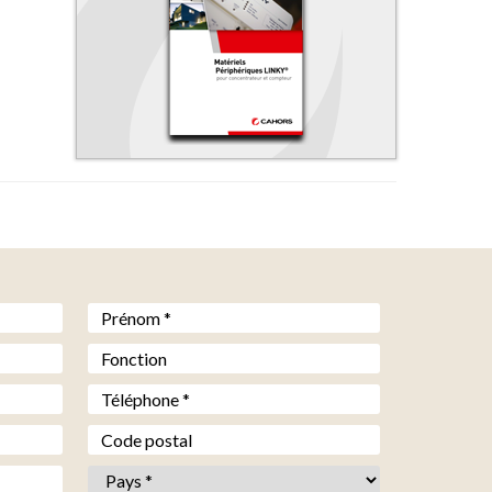
Prénom *
*
Fonction
Téléphone *
*
Code postal
Pays *
*