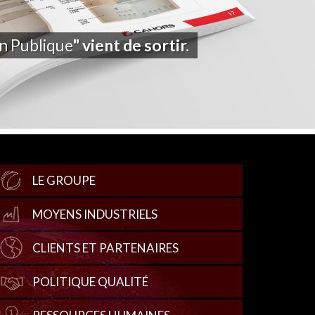
on Publique
" vient de sortir.
LE GROUPE
MOYENS INDUSTRIELS
CLIENTS ET PARTENAIRES
POLITIQUE QUALITÉ