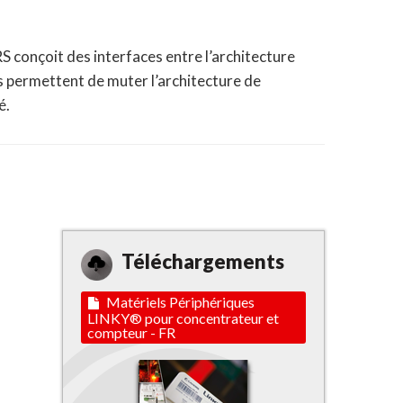
onçoit des interfaces entre l’architecture
 permettent de muter l’architecture de
é.
Téléchargements
Matériels Périphériques
LINKY® pour concentrateur et
compteur - FR