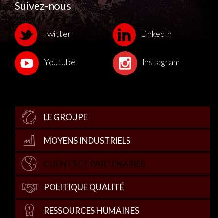
Suivez-nous
Twitter
LinkedIn
Youtube
Instagram
LE GROUPE
MOYENS INDUSTRIELS
CLIENTS ET PARTENAIRES
POLITIQUE QUALITÉ
RESSOURCES HUMAINES