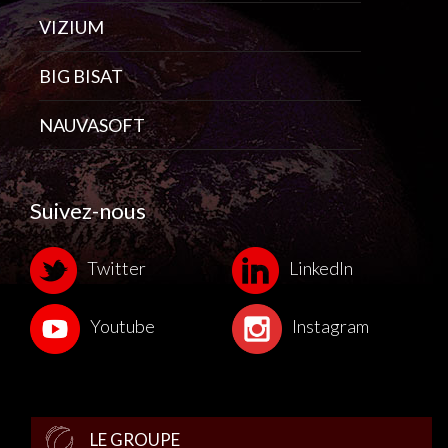
VIZIUM
BIG BISAT
NAUVASOFT
Suivez-nous
Twitter
LinkedIn
Youtube
Instagram
LE GROUPE