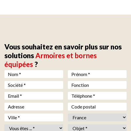
Vous souhaitez en savoir plus sur nos
solutions
Armoires et bornes
équipées
?
Nom *
*
Prénom *
*
Société *
*
Fonction
Email *
*
Téléphone *
*
Adresse
Code postal
Ville *
*
Pays *
*
Vous êtes *
*
Objet *
*