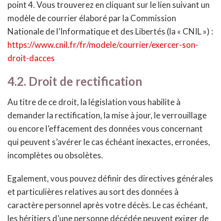
point 4. Vous trouverez en cliquant sur le lien suivant un
modèle de courrier élaboré par la Commission
Nationale de l’Informatique et des Libertés (la « CNIL ») :
https://www.cnil.fr/fr/modele/courrier/exercer-son-
droit-dacces
4.2. Droit de rectification
Au titre de ce droit, la législation vous habilite à
demander la rectification, la mise à jour, le verrouillage
ou encore l’effacement des données vous concernant
qui peuvent s’avérer le cas échéant inexactes, erronées,
incomplètes ou obsolètes.
Egalement, vous pouvez définir des directives générales
et particulières relatives au sort des données à
caractère personnel après votre décès. Le cas échéant,
les héritiers d’une personne décédée peuvent exiger de