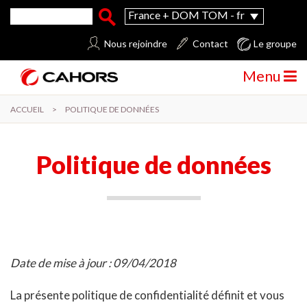
Aller au contenu principal
Formulaire de recherche
Rechercher
France + DOM TOM - fr
Nous rejoindre
Contact
Le groupe
Menu
ACCUEIL
>
POLITIQUE DE DONNÉES
Politique de données
Date de mise à jour : 09/04/2018
La présente politique de confidentialité définit et vous