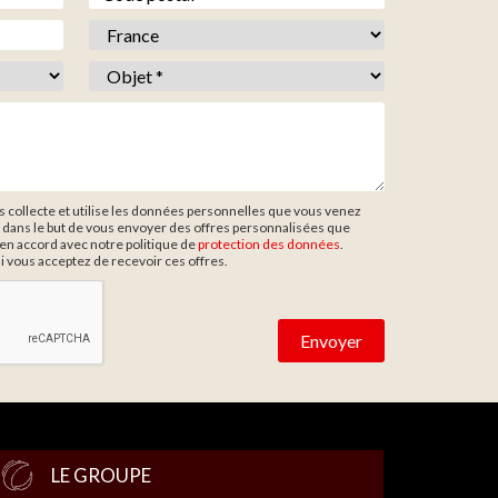
Pays *
*
Objet *
*
collecte et utilise les données personnelles que vous venez
 dans le but de vous envoyer des offres personnalisées que
en accord avec notre politique de
protection des données
.
si vous acceptez de recevoir ces offres.
LE GROUPE