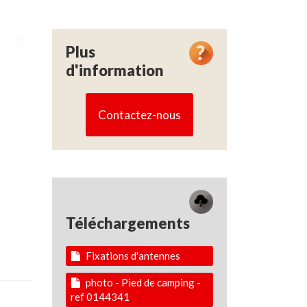
Plus
d'information
Contactez-nous
Téléchargements
Fixations d'antennes
photo - Pied de camping -
ref 0144341