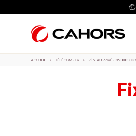
Aller au contenu principal
ACCUEIL
>
TÉLÉCOM - TV
>
RÉSEAU PRIVÉ - DISTRIBUTI
Fi