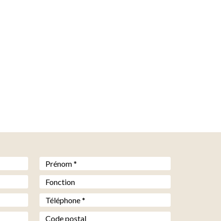
Prénom *
*
Fonction
Téléphone *
*
Code postal