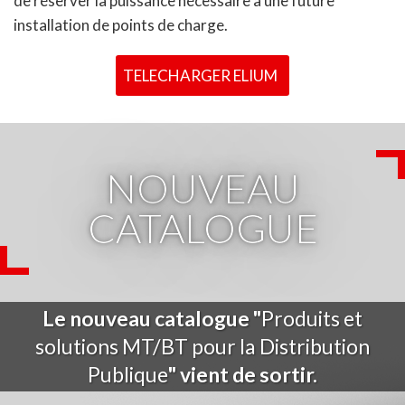
de réserver la puissance nécessaire à une future
installation de points de charge.
TELECHARGER ELIUM
NOUVEAU
CATALOGUE
Le nouveau catalogue "
Produits et
solutions MT/BT pour la Distribution
Publique
" vient de sortir.