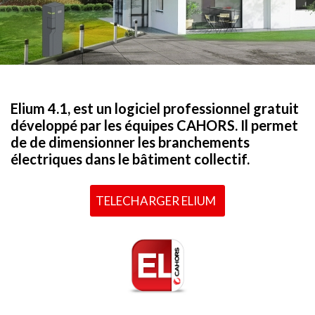
Elium 4.1, est un logiciel professionnel gratuit
développé par les équipes CAHORS. Il permet
de de dimensionner les branchements
électriques dans le bâtiment collectif.
TELECHARGER ELIUM