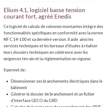
Elium 4.1, logiciel basse tension
courant fort, agréé Enedis
Ce logiciel de calculs de colonnes montantes intègre des
fonctionnalités spécifiques en conformité avec la norme
NF C 14-100 et sa dernière version. Il aide ainsi les
services techniques et les bureaux d'études à réaliser
leurs dossiers techniques en cohérence avec les
exigences terrain et la réglementation en vigueur.
Il permet de :
Dimensionner ses branchements électriques dans le
bâtiment
Générer le dossier de branchement et un fichier
d'interface GECO du GRD
Calculer de la puissance de raccordement des IRVE