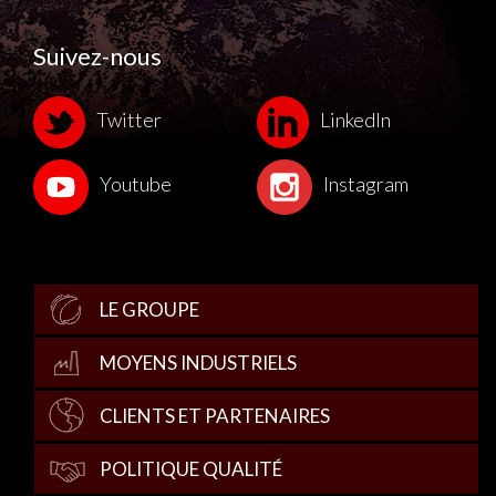
Suivez-nous
Twitter
LinkedIn
Youtube
Instagram
LE GROUPE
MOYENS INDUSTRIELS
CLIENTS ET PARTENAIRES
POLITIQUE QUALITÉ