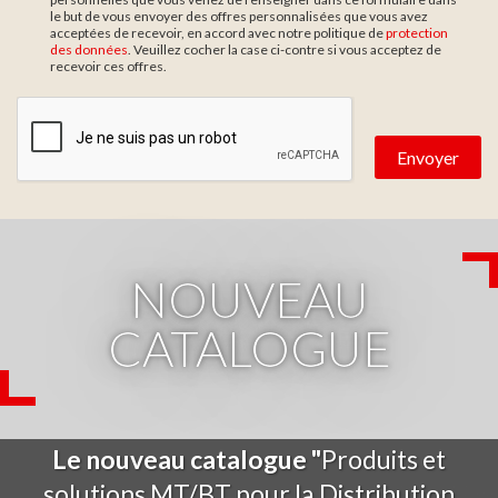
le but de vous envoyer des offres personnalisées que vous avez
acceptées de recevoir, en accord avec notre politique de
protection
des données
. Veuillez cocher la case ci-contre si vous acceptez de
recevoir ces offres.
Zone de provenance
NOUVEAU
CATALOGUE
Le nouveau catalogue "
Produits et
solutions MT/BT pour la Distribution