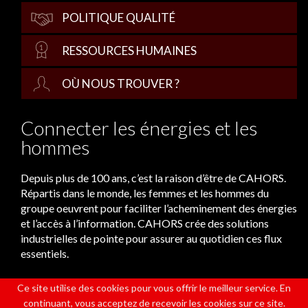
POLITIQUE QUALITÉ
RESSOURCES HUMAINES
OÙ NOUS TROUVER ?
Connecter les énergies et les
hommes
Depuis plus de 100 ans, c’est la raison d’être de CAHORS.
Répartis dans le monde, les femmes et les hommes du
groupe oeuvrent pour faciliter l’acheminement des énergies
et l’accès à l’information. CAHORS crée des solutions
industrielles de pointe pour assurer au quotidien ces flux
essentiels.
Ce site utilise des cookies pour vous offrir le meilleur service. En
continuant, vous acceptez de recevoir les cookies sur ce site.