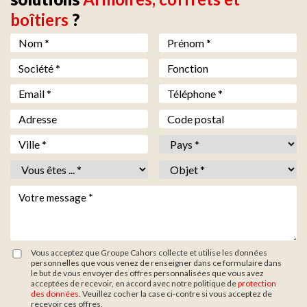
boîtiers
?
Nom *
*
Prénom *
*
Société *
*
Fonction
Email *
*
Téléphone *
*
Adresse
Code postal
Ville *
*
Pays *
*
Vous êtes *
*
Objet *
*
Votre message *
*
Vous acceptez que Groupe Cahors collecte et utilise les données
personnelles que vous venez de renseigner dans ce formulaire dans
le but de vous envoyer des offres personnalisées que vous avez
acceptées de recevoir, en accord avec notre politique de
protection
des données
. Veuillez cocher la case ci-contre si vous acceptez de
recevoir ces offres.