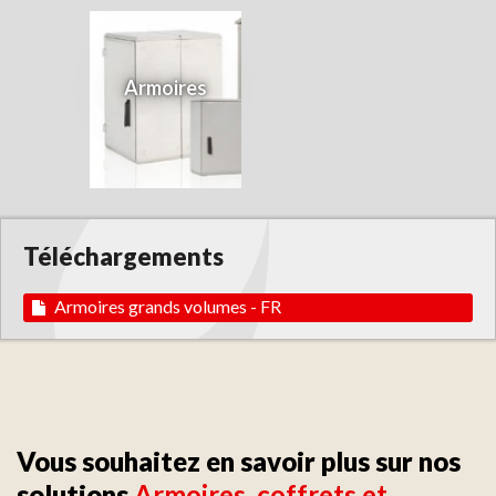
Armoires
Téléchargements
Armoires grands volumes - FR
Vous souhaitez en savoir plus sur nos
solutions
Armoires, coffrets et