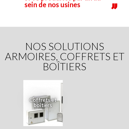
sein de nos usines
NOS SOLUTIONS
ARMOIRES, COFFRETS ET
BOÎTIERS
Coffrets et
boîtiers