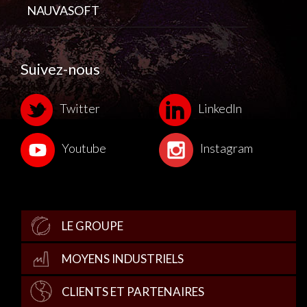
NAUVASOFT
Suivez-nous
Twitter
LinkedIn
Youtube
Instagram
LE GROUPE
MOYENS INDUSTRIELS
CLIENTS ET PARTENAIRES