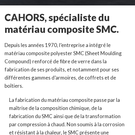
CAHORS, spécialiste du
matériau composite SMC.
Depuis les années 1970, l’entreprise a intégré le
matériau composite polyester SMC (Sheet Moulding
Compound) renforcé de fibre de verre dans la
fabrication de ses produits, et notamment pour ses
différentes gammes d’armoires, de coffrets et de
boîtiers.
La fabrication du matériau composite passe par la
maîtrise de la composition chimique, de la
fabrication du SMC ainsi que de la transformation
par compression à chaud. Non soumis à la corrosion
et résistant à la chaleur, le SMC présente une