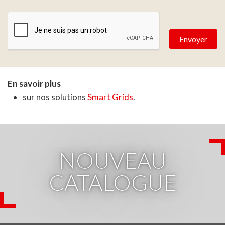
Zone de provenance
En savoir plus
sur nos solutions
Smart Grids
.
NOUVEAU
CATALOGUE