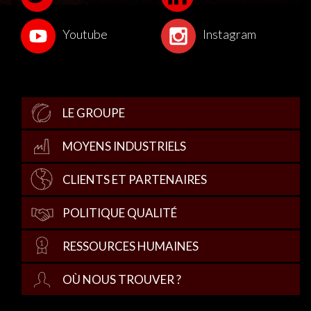
Youtube
Instagram
LE GROUPE
MOYENS INDUSTRIELS
CLIENTS ET PARTENAIRES
POLITIQUE QUALITÉ
RESSOURCES HUMAINES
OÙ NOUS TROUVER ?