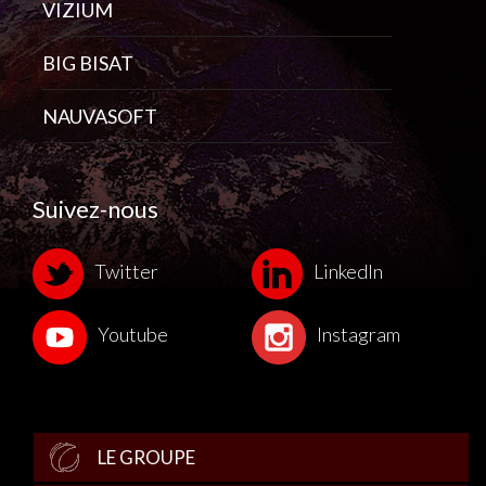
VIZIUM
BIG BISAT
NAUVASOFT
Suivez-nous
Twitter
LinkedIn
Youtube
Instagram
LE GROUPE