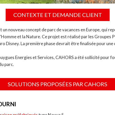
CONTEXTE ET DEMANDE CLIENT
t un nouveau concept de parc de vacances en Europe, qui rep
’Homme et la Nature. Ce projet est réalisé par les Groupes 
ro Disney. La première phase devrait être finalisée pour une
ouygues Energies et Services, CAHORS a été sollicité pour fou
u parc.
SOLUTIONS PROPOSÉES PAR CAHORS
OURNI
vraison préfabriqués
type Nauva 5,