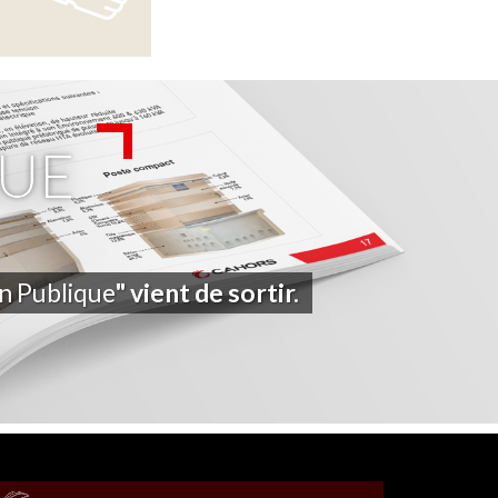
UE
on Publique
" vient de sortir.