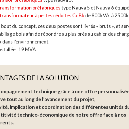
transformation préfabriqués
type Nauva 5 et Nauva 6 équipé
transformateur à pertes réduites CoBk
de 800kVA à 2500k
u bout du concept, ces deux postes sont livrés « bruts », et se
billage bois afin de répondre au plus près au cahier des charg
x dans l’environnement.
nstallée : 19 MVA
ANTAGES DE LA SOLUTION
ompagnement technique grâce à une offre personnalisée
ive tout au long de l’avancement du projet,
ité, implication et coordination des différentes unités d
itivité technico-économique de notre offre face à nos
rents.