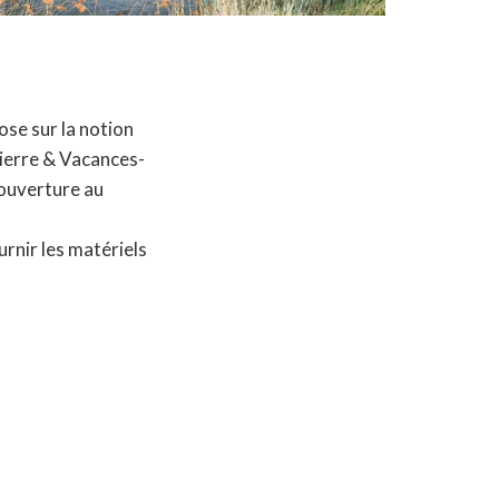
ose sur la notion
Pierre & Vacances-
 ouverture au
rnir les matériels