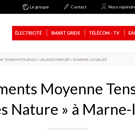
Le groupe
Contact
Nous rejoindr
ÉLECTRICITÉ
SMART GRIDS
TÉLÉCOM - TV
EA
 TENSION POUR LES « VILLAGES NATURE » À MARNE-LA-VALLÉE
ments Moyenne Tensi
es Nature » à Marne-