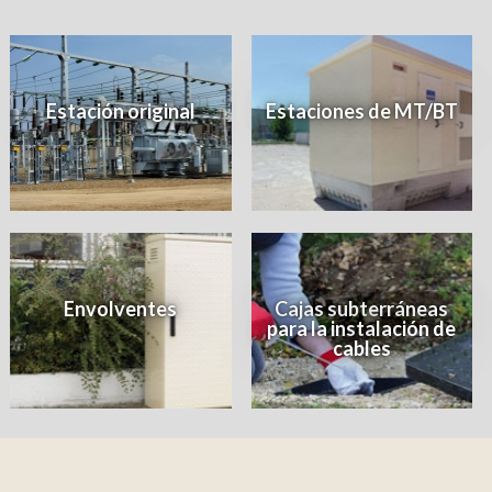
Estación original
Estaciones de MT/BT
Envolventes
Cajas subterráneas
para la instalación de
cables