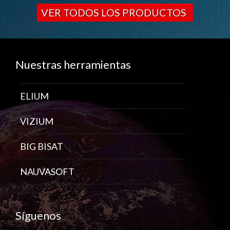
VER TODOS LOS PRODUCTOS
Nuestras herramientas
ELIUM
VIZIUM
BIG BISAT
NAUVASOFT
Síguenos