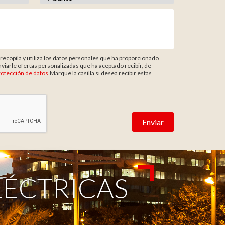
ecopila y utiliza los datos personales que ha proporcionado
nviarle ofertas personalizadas que ha aceptado recibir, de
rotección de datos
.Marque la casilla si desea recibir estas
LÉCTRICAS