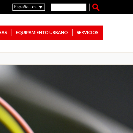
Formulario de búsqueda
Buscar
España - es
o
GAS
EQUIPAMIENTO URBANO
SERVICIOS