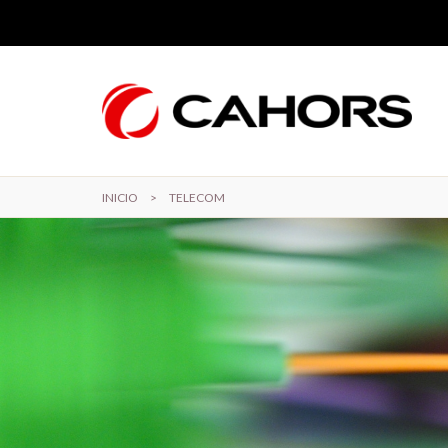
Pasar al contenido principal
INICIO
>
TELECOM