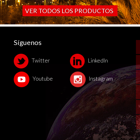
VER TODOS LOS PRODUCTOS
Síguenos
Twitter
LinkedIn
Youtube
Instagram