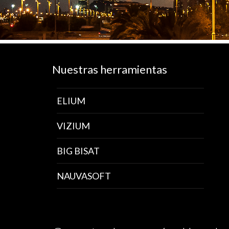
Nuestras herramientas
ELIUM
VIZIUM
BIG BISAT
NAUVASOFT