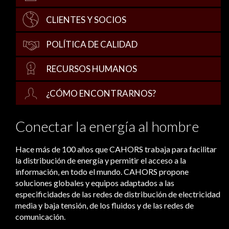
CLIENTES Y SOCIOS
POLÍTICA DE CALIDAD
RECURSOS HUMANOS
¿CÓMO ENCONTRARNOS?
Conectar la energía al hombre
Hace más de 100 años que CAHORS trabaja para facilitar
la distribución de energía y permitir el acceso a la
información, en todo el mundo. CAHORS propone
soluciones globales y equipos adaptados a las
especificidades de las redes de distribución de electricidad
media y baja tensión, de los fluidos y de las redes de
comunicación.