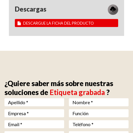
Descargas
DESCARGUE LA FICHA DEL PRODUCTO
¿Quiere saber más sobre nuestras
soluciones de
Etiqueta grabada
?
Nom *
*
Prénom *
*
Société *
*
Fonction
Email *
*
Téléphone *
*