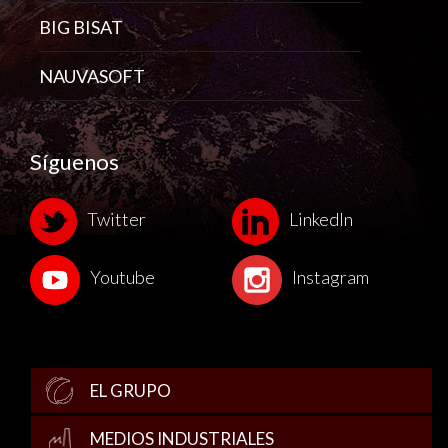
BIG BISAT
NAUVASOFT
Síguenos
Twitter
LinkedIn
Youtube
Instagram
EL GRUPO
MEDIOS INDUSTRIALES