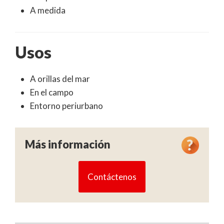
A medida
Usos
A orillas del mar
En el campo
Entorno periurbano
Más información
Contáctenos